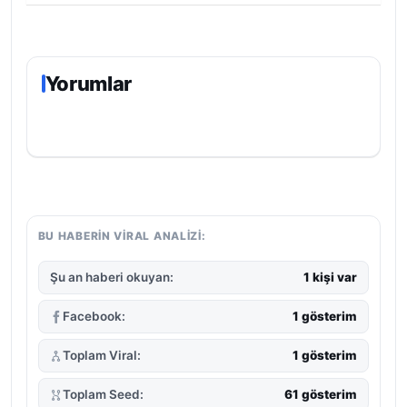
Yorumlar
BU HABERIN VIRAL ANALIZI:
Şu an haberi okuyan:
1 kişi var
Facebook:
1 gösterim
Toplam Viral:
1 gösterim
Toplam Seed:
61 gösterim